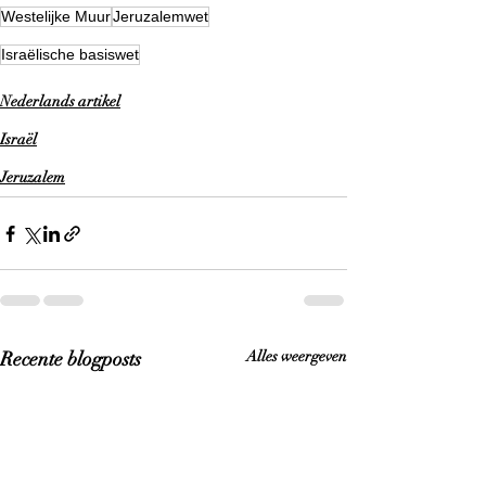
Westelijke Muur
Jeruzalemwet
Israëlische basiswet
Nederlands artikel
Israël
Jeruzalem
Recente blogposts
Alles weergeven