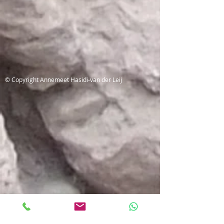
© Copyright Annemeet Hasidi-van der Leij