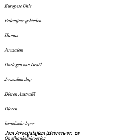
Europese Unie
Palestijnse gebieden
Hamas
Jeruzalem
Oorlogen van Israël
Jeruzalem dag
Dieren Australië
Dieren
Israëlische leger
Jom Jeroesjalajiem (Hebreeuws: יום 
Onafhankelijksoorlog