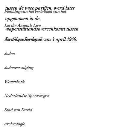
tussen de twee partijen, werd later 
Feestdag van het verbreken van het
opgenomen in de 
Let the Animals Live
wapenstilstandsovereenkomst tussen 
Israël en Jordanië van 3 april 1949. 
Zes daagse oorlog
Joden
Jodenvervolging
Westerbork
Nederlandse Spoorwegen
Stad van David
archeologie