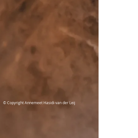
© Copyright Annemeet Hasidi-van der Leij