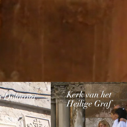
Kerk van het
a Dolorosa
Heilige Graf