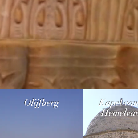
Olijfberg
Kapel van
Hemelvaa