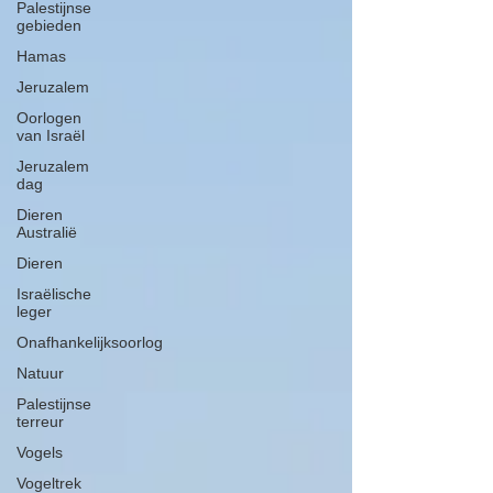
Palestijnse
gebieden
Hamas
Jeruzalem
Oorlogen
van Israël
Jeruzalem
dag
Dieren
Australië
Dieren
Israëlische
leger
Onafhankelijksoorlog
Natuur
Palestijnse
terreur
Vogels
Vogeltrek