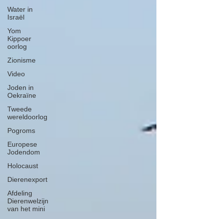
Water in
Israël
Yom
Kippoer
oorlog
Zionisme
Video
Joden in
Oekraïne
Tweede
wereldoorlog
Pogroms
Europese
Jodendom
Holocaust
Dierenexport
Afdeling
Dierenwelzijn
van het mini