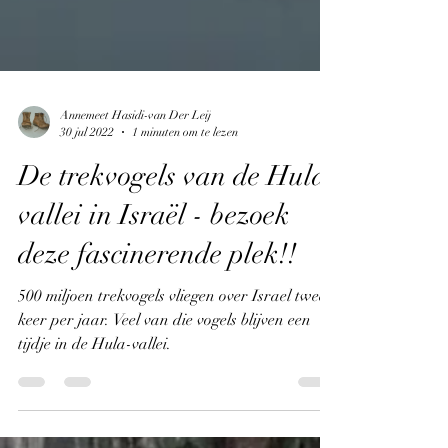
Annemeet Hasidi-van Der Leij
30 jul 2022
1 minuten om te lezen
De trekvogels van de Hula-
vallei in Israël - bezoek
deze fascinerende plek!!
500 miljoen trekvogels vliegen over Israel twee
keer per jaar. Veel van die vogels blijven een
tijdje in de Hula-vallei.