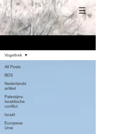
Blog
Vogeltrek
All Posts
BDS
Nederlands
artikel
Palestijns-
Israëlische
conflict
Israël
Europese
Unie