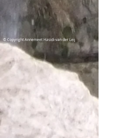
© Copyright Annemeet Hasidi-van der Leij