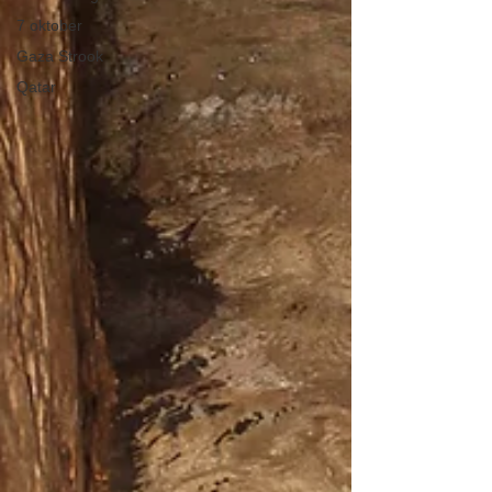
7 oktober
Gaza Strook
Qatar