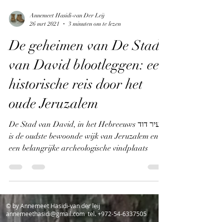
Annemeet Hasidi-van Der Leij
26 mrt 2021
3 minuten om te lezen
De geheimen van De Stad
van David blootleggen: een
historische reis door het
oude Jeruzalem
De Stad van David, in het Hebreeuws עיר דוד,
is de oudste bewoonde wijk van Jeruzalem en
een belangrijke archeologische vindplaats