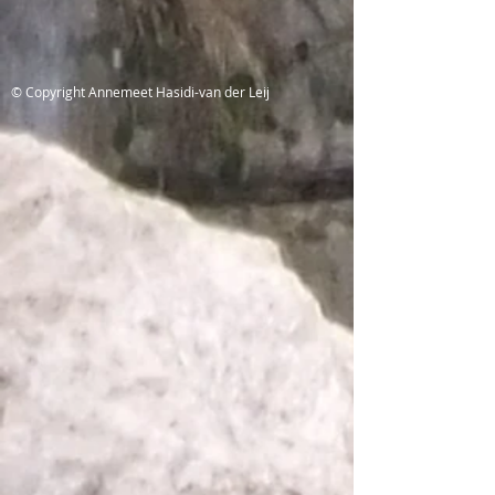
© Copyright Annemeet Hasidi-van der Leij