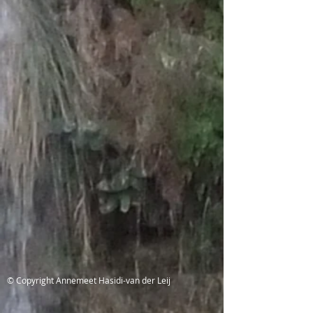
© Copyright Annemeet Hasidi-van der Leij