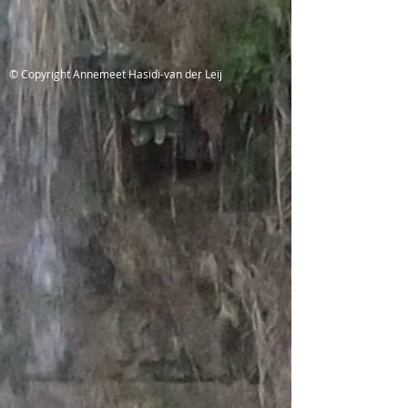
© Copyright Annemeet Hasidi-van der Leij