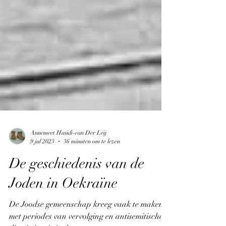
Annemeet Hasidi-van Der Leij
9 jul 2023
36 minuten om te lezen
De geschiedenis van de
Joden in Oekraïne
De Joodse gemeenschap kreeg vaak te maken