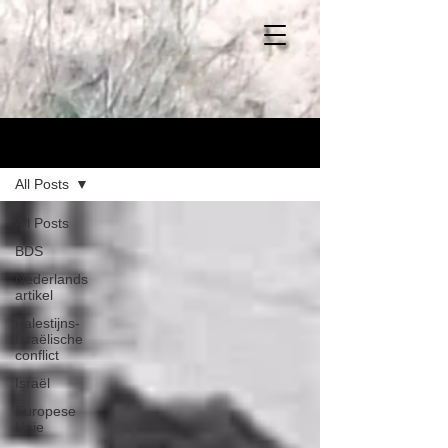
Blog
All Posts
All Posts
BDS
Nederlands
artikel
Palestijns-
Israëlische
conflict
Israël
Europese
Unie