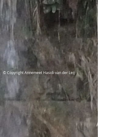
© Copyright Annemeet Hasidi-van der Leij